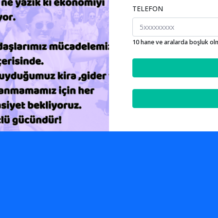
TELEFON
10 hane ve aralarda boşluk olm