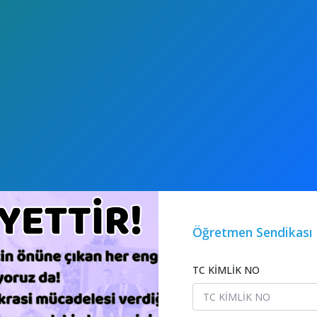
Öğretmen Sendikası 
TC KİMLİK NO