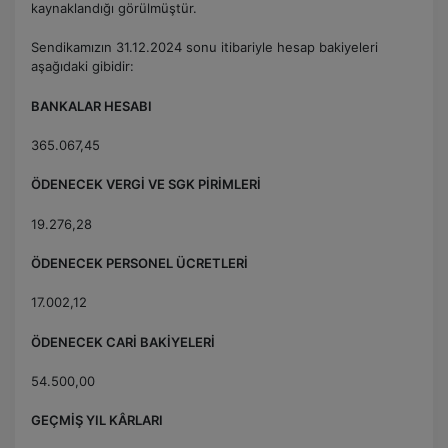
kaynaklandığı görülmüştür.
Sendikamızın 31.12.2024 sonu itibariyle hesap bakiyeleri
aşağıdaki gibidir:
BANKALAR HESABI
365.067,45
ÖDENECEK VERGİ VE SGK PİRİMLERİ
19.276,28
ÖDENECEK PERSONEL ÜCRETLERİ
17.002,12
ÖDENECEK CARİ BAKİYELERİ
54.500,00
GEÇMİŞ YIL KÂRLARI