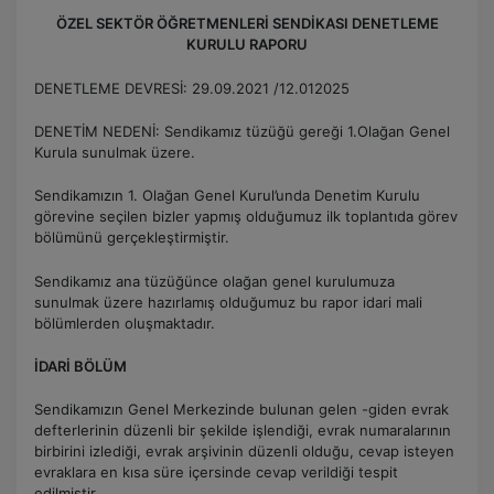
ÖZEL SEKTÖR ÖĞRETMENLERİ SENDİKASI DENETLEME
KURULU RAPORU
DENETLEME DEVRESİ: 29.09.2021 /12.012025
DENETİM NEDENİ: Sendikamız tüzüğü gereği 1.Olağan Genel
Kurula sunulmak üzere.
Sendikamızın 1. Olağan Genel Kurul’unda Denetim Kurulu
görevine seçilen bizler yapmış olduğumuz ilk toplantıda görev
bölümünü gerçekleştirmiştir.
Sendikamız ana tüzüğünce olağan genel kurulumuza
sunulmak üzere hazırlamış olduğumuz bu rapor idari mali
bölümlerden oluşmaktadır.
İDARİ BÖLÜM
Sendikamızın Genel Merkezinde bulunan gelen -giden evrak
defterlerinin düzenli bir şekilde işlendiği, evrak numaralarının
birbirini izlediği, evrak arşivinin düzenli olduğu, cevap isteyen
evraklara en kısa süre içersinde cevap verildiği tespit
edilmiştir.