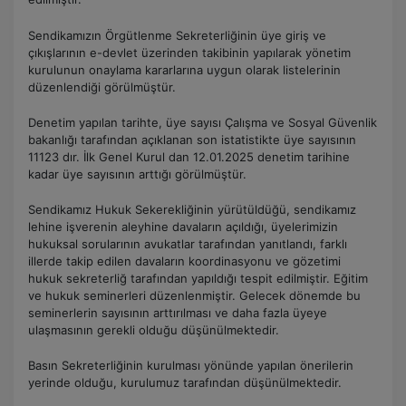
Sendikamızın Örgütlenme Sekreterliğinin üye giriş ve
çıkışlarının e-devlet üzerinden takibinin yapılarak yönetim
kurulunun onaylama kararlarına uygun olarak listelerinin
düzenlendiği görülmüştür.
Denetim yapılan tarihte, üye sayısı Çalışma ve Sosyal Güvenlik
bakanlığı tarafından açıklanan son istatistikte üye sayısının
11123 dır. İlk Genel Kurul dan 12.01.2025 denetim tarihine
kadar üye sayısının arttığı görülmüştür.
Sendikamız Hukuk Sekerekliğinin yürütüldüğü, sendikamız
lehine işverenin aleyhine davaların açıldığı, üyelerimizin
hukuksal sorularının avukatlar tarafından yanıtlandı, farklı
illerde takip edilen davaların koordinasyonu ve gözetimi
hukuk sekreterliğ tarafından yapıldığı tespit edilmiştir. Eğitim
ve hukuk seminerleri düzenlenmiştir. Gelecek dönemde bu
seminerlerin sayısının arttırılması ve daha fazla üyeye
ulaşmasının gerekli olduğu düşünülmektedir.
Basın Sekreterliğinin kurulması yönünde yapılan önerilerin
yerinde olduğu, kurulumuz tarafından düşünülmektedir.