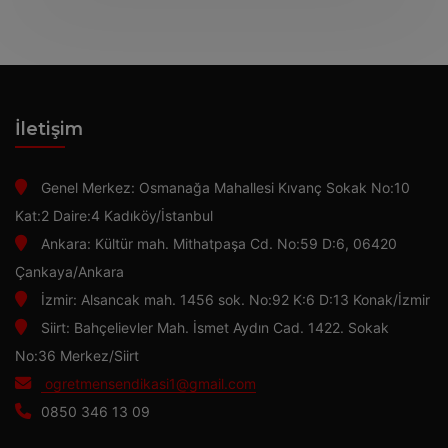
İletişim
Genel Merkez: Osmanağa Mahallesi Kıvanç Sokak No:10
Kat:2 Daire:4 Kadıköy/İstanbul
Ankara: Kültür mah. Mithatpaşa Cd. No:59 D:6, 06420
Çankaya/Ankara
İzmir: Alsancak mah. 1456 sok. No:92 K:6 D:13 Konak/İzmir
Siirt: Bahçelievler Mah. İsmet Aydın Cad. 1422. Sokak
No:36 Merkez/Siirt
ogretmensendikasi1@gmail.com
0850 346 13 09