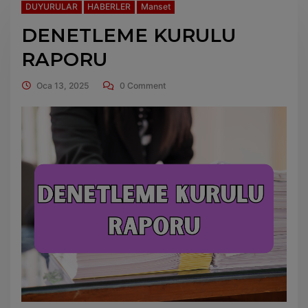
DUYURULAR
HABERLER
Manset
DENETLEME KURULU
RAPORU
Oca 13, 2025
0 Comment