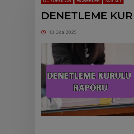
DUYURULAR
HABERLER
Manset
DENETLEME KUR
13 Oca 2025