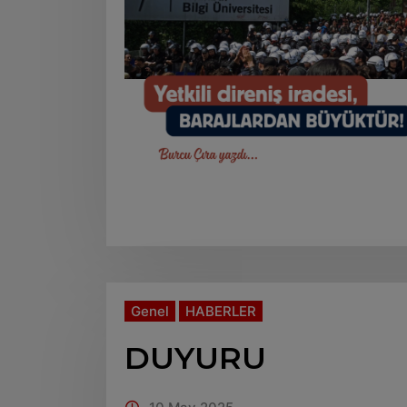
Genel
HABERLER
DUYURU