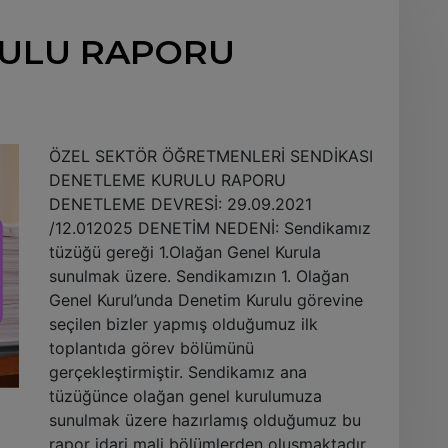
ULU RAPORU
ÖZEL SEKTÖR ÖĞRETMENLERİ SENDİKASI
DENETLEME KURULU RAPORU
DENETLEME DEVRESİ: 29.09.2021
/12.012025 DENETİM NEDENİ: Sendikamız
tüzüğü gereği 1.Olağan Genel Kurula
sunulmak üzere. Sendikamızın 1. Olağan
Genel Kurul’unda Denetim Kurulu görevine
seçilen bizler yapmış olduğumuz ilk
toplantıda görev bölümünü
gerçekleştirmiştir. Sendikamız ana
tüzüğünce olağan genel kurulumuza
sunulmak üzere hazırlamış olduğumuz bu
rapor idari mali bölümlerden oluşmaktadır.