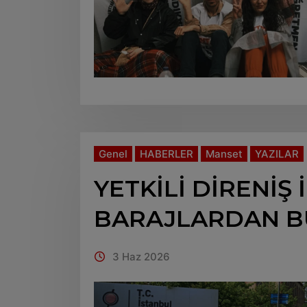
Genel
HABERLER
Manset
YAZILAR
YETKİLİ DİRENİŞ 
BARAJLARDAN B
3 Haz 2026