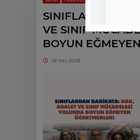
SINIFLARDAN BA
VE SINIF MÜCAD
BOYUN EĞMEYEN
26 Haz 2026