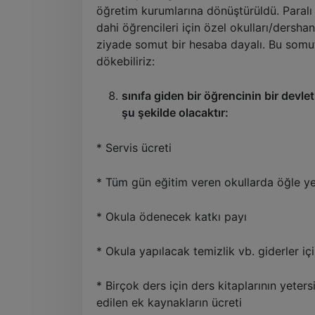
öğretim kurumlarına dönüştürüldü. Paralı 
dahi öğrencileri için özel okulları/dersha
ziyade somut bir hesaba dayalı. Bu somu
dökebiliriz:
sınıfa giden bir öğrencinin bir devle
şu şekilde olacaktır:
* Servis ücreti
* Tüm gün eğitim veren okullarda öğle y
* Okula ödenecek katkı payı
* Okula yapılacak temizlik vb. giderler i
* Birçok ders için ders kitaplarının yeter
edilen ek kaynakların ücreti