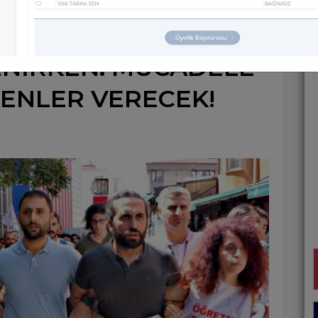
 HAKKI MÜCADELESİ
ENİRKEN: MÜCADELE
ENLER VERECEK!