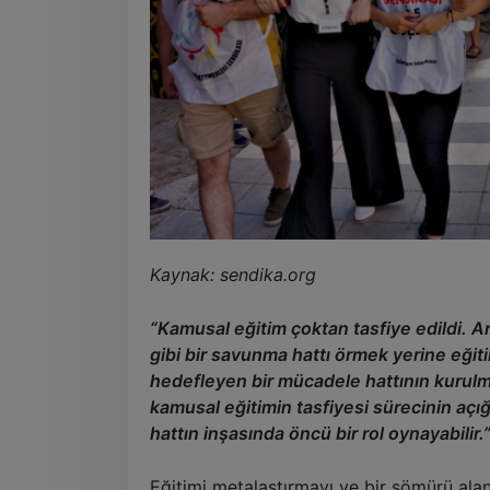
Kaynak: sendika.org
“Kamusal eğitim çoktan tasfiye edildi. 
gibi bir savunma hattı örmek yerine eğit
hedefleyen bir mücadele hattının kurulm
kamusal eğitimin tasfiyesi sürecinin açığ
hattın inşasında öncü bir rol oynayabilir.
Eğitimi metalaştırmayı ve bir sömürü ala