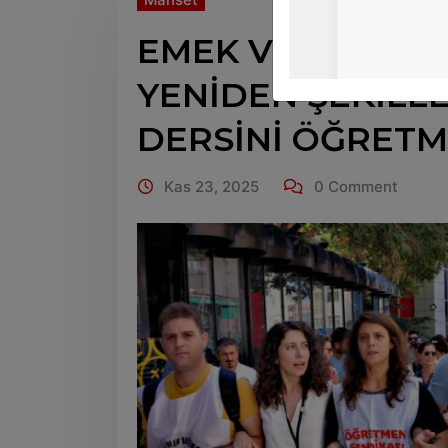
EMEK VE EĞİTİM
YENİDEN ŞEKİLL
DERSİNİ ÖĞRETM
Kas 23, 2025
0 Comment