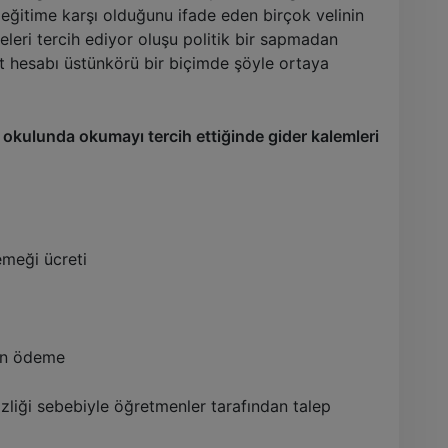
eğitime karşı olduğunu ifade eden birçok velinin
neleri tercih ediyor oluşu politik bir sapmadan
t hesabı üstünkörü bir biçimde şöyle ortaya
t okulunda okumayı tercih ettiğinde gider kalemleri
emeği ücreti
çin ödeme
sizliği sebebiyle öğretmenler tarafından talep