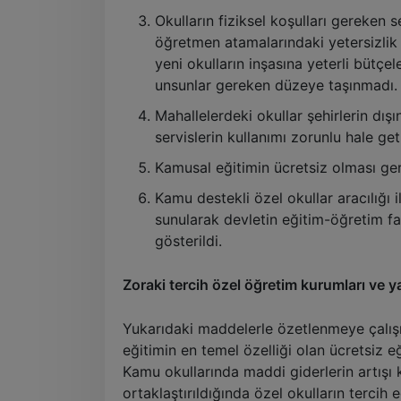
Okulların fiziksel koşulları gereken s
öğretmen atamalarındaki yetersizlik v
yeni okulların inşasına yeterli bütçele
unsunlar gereken düzeye taşınmadı.
Mahallelerdeki okullar şehirlerin dışı
servislerin kullanımı zorunlu hale getir
Kamusal eğitimin ücretsiz olması ge
Kamu destekli özel okullar aracılığı i
sunularak devletin eğitim-öğretim f
gösterildi.
Zoraki tercih özel öğretim kurumları ve y
Yukarıdaki maddelerle özetlenmeye çalışıl
eğitimin en temel özelliği olan ücretsiz e
Kamu okullarında maddi giderlerin artışı k
ortaklaştırıldığında özel okulların tercih ed