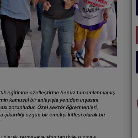
Artık eğitimde özelleştirme henüz tamamlanmamış
imin kamusal bir anlayışla yeniden inşasını
ası zorunludur. Özel sektör öğretmenleri,
a çıkardığı özgün bir emekçi kitlesi olarak bu
”
nı olarak sermayeye altın tepsiyle sunmayı