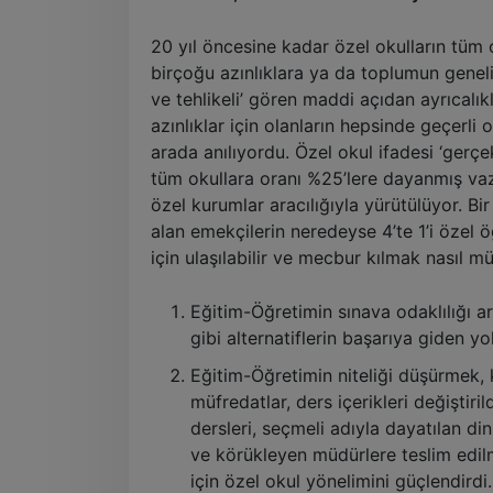
20 yıl öncesine kadar özel okulların tüm 
birçoğu azınlıklara ya da toplumun genel
ve tehlikeli’ gören maddi açıdan ayrıcalıkl
azınlıklar için olanların hepsinde geçerli 
arada anılıyordu. Özel okul ifadesi ‘gerçe
tüm okullara oranı %25’lere dayanmış vaziy
özel kurumlar aracılığıyla yürütülüyor. B
alan emekçilerin neredeyse 4’te 1’i özel ö
için ulaşılabilir ve mecbur kılmak nasıl 
Eğitim-Öğretimin sınava odaklılığı ar
gibi alternatiflerin başarıya giden yol
Eğitim-Öğretimin niteliği düşürmek, 
müfredatlar, ders içerikleri değiştiril
dersleri, seçmeli adıyla dayatılan din 
ve körükleyen müdürlere teslim edilm
için özel okul yönelimini güçlendirdi.