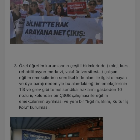
Özel öğretim kurumlarının çeşitli birimlerinde (kolej, kurs,
rehabilitasyon merkezi, vakıf üniversitesi…) çalışan
eğitim emekçilerinin sendikal kitle alanı ile ilgisi olmayan
ve üye barajı nedeniyle bu alandaki eğitim emekçilerinin
TİS ve grev gibi temel sendikal haklarını gasbeden 10
no.lu iş kolundan bir ÇSGB çalışması ile eğitim
emekçilerinin ayrılması ve yeni bir “Eğitim, Bilim, Kültür İş
Kolu” kurulması.