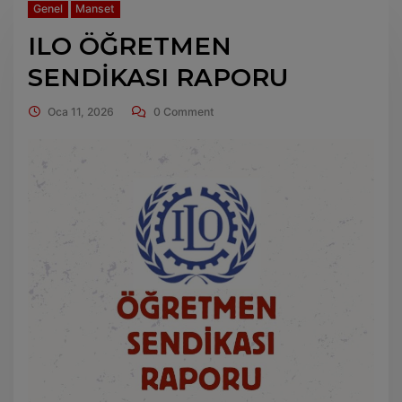
Genel
Manset
ILO ÖĞRETMEN
SENDİKASI RAPORU
Oca 11, 2026
0 Comment