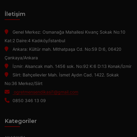
İletişim
Genel Merkez: Osmanağa Mahallesi Kıvanç Sokak No:10
Kat:2 Daire:4 Kadıköy/İstanbul
Ankara: Kültür mah. Mithatpaşa Cd. No:59 D:6, 06420
Çankaya/Ankara
İzmir: Alsancak mah. 1456 sok. No:92 K:6 D:13 Konak/İzmir
Siirt: Bahçelievler Mah. İsmet Aydın Cad. 1422. Sokak
No:36 Merkez/Siirt
ogretmensendikasi1@gmail.com
0850 346 13 09
Kategoriler