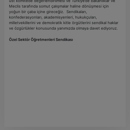
üst komitede değerlendirilmesi ve Türkiye’de bakanlıklar ve
Meclis tarafında somut çalışmalar haline dönüşmesi için
yoğun bir çaba içine gireceğiz. Sendikaları,
konfederasyonları, akademisyenleri, hukukçuları,
milletvekillerini ve demokratik kitle örgütlerini sendikal haklar
ve özgürlükler konusunda yanımızda olmaya davet ediyoruz.
Özel Sektör Öğretmenleri Sendikası