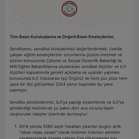
Tüm Basın Kuruluşlarına ve Değerli Basın Emekçilerine,
Sendikamız, sendikal süreçlerimizi değerlendirmek; özelde
çalışan eğitim emekçilerinin sorunlarına çözüm üretmek ve
çözüm konusunda Çalışma ve Sosyal Güvenlik Bakanlığı ile
Millî Eğitim Bakanlıklarına uluslararası sendikal ölçütler ve ILO
ölçütleri kapsamında gerekli açıklama ve uyarıları yapması
konusunda ILO (Uluslarası İşçi Örgütü) ile hem yüz yüze hem
yazılı bir dizi görüşmeyi 2024 yılının başından bu yana
yapmıştır.
Sendika yöneticilerimiz, ILO’ya yaptığı ziyaretlerde ve ILO’ya
gönderdiği metinlerde şu yakıcı dört ana soruna ilişkin
oluşturulan talepler üzerinde durmuştur:
2014 yılında 5580 sayılı Yasa’dan çıkarılan bugün artık
“taban maaş yasası” olarak ünlenen hükmün yeniden
yasalaştırılarak özelde çalışan tüm öğretmenler için