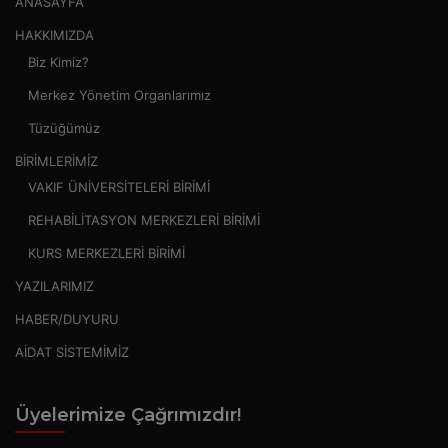
ANASAYFA
HAKKIMIZDA
Biz Kimiz?
Merkez Yönetim Organlarımız
Tüzüğümüz
BİRİMLERİMİZ
VAKIF ÜNİVERSİTELERİ BİRİMİ
REHABİLİTASYON MERKEZLERİ BİRİMİ
KURS MERKEZLERİ BİRİMİ
YAZILARIMIZ
HABER/DUYURU
AİDAT SİSTEMİMİZ
Üyelerimize Çağrımızdır!