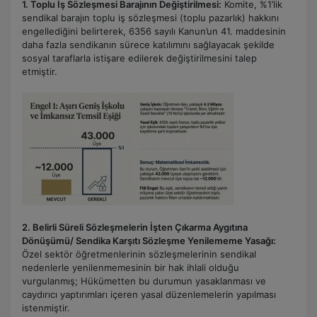
1. Toplu İş Sözleşmesi Barajının Değiştirilmesi:
Komite, %1’lik
sendikal barajın toplu iş sözleşmesi (toplu pazarlık) hakkını
engellediğini belirterek, 6356 sayılı Kanun’un 41. maddesinin
daha fazla sendikanın sürece katılımını sağlayacak şekilde
sosyal taraflarla istişare edilerek değiştirilmesini talep
etmiştir.
2. Belirli Süreli Sözleşmelerin İşten Çıkarma Aygıtına
Dönüşümü/ Sendika Karşıtı Sözleşme Yenilememe Yasağı:
Özel sektör öğretmenlerinin sözleşmelerinin sendikal
nedenlerle yenilenmemesinin bir hak ihlali olduğu
vurgulanmış; Hükümetten bu durumun yasaklanması ve
caydırıcı yaptırımları içeren yasal düzenlemelerin yapılması
istenmiştir.