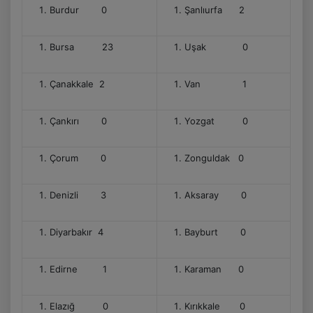
Burdur 0
Şanlıurfa 2
Bursa 23
Uşak 0
Çanakkale 2
Van 1
Çankırı 0
Yozgat 0
Çorum 0
Zonguldak 0
Denizli 3
Aksaray 0
Diyarbakır 4
Bayburt 0
Edirne 1
Karaman 0
Elazığ 0
Kırıkkale 0