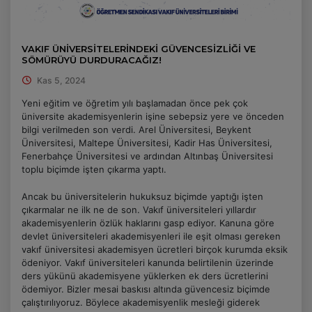
VAKIF ÜNİVERSİTELERİNDEKİ GÜVENCESİZLİĞİ VE
SÖMÜRÜYÜ DURDURACAĞIZ!
Kas 5, 2024
Yeni eğitim ve öğretim yılı başlamadan önce pek çok
üniversite akademisyenlerin işine sebepsiz yere ve önceden
bilgi verilmeden son verdi. Arel Üniversitesi, Beykent
Üniversitesi, Maltepe Üniversitesi, Kadir Has Üniversitesi,
Fenerbahçe Üniversitesi ve ardından Altınbaş Üniversitesi
toplu biçimde işten çıkarma yaptı.
Ancak bu üniversitelerin hukuksuz biçimde yaptığı işten
çıkarmalar ne ilk ne de son. Vakıf üniversiteleri yıllardır
akademisyenlerin özlük haklarını gasp ediyor. Kanuna göre
devlet üniversiteleri akademisyenleri ile eşit olması gereken
vakıf üniversitesi akademisyen ücretleri birçok kurumda eksik
ödeniyor. Vakıf üniversiteleri kanunda belirtilenin üzerinde
ders yükünü akademisyene yüklerken ek ders ücretlerini
ödemiyor. Bizler mesai baskısı altında güvencesiz biçimde
çalıştırılıyoruz. Böylece akademisyenlik mesleği giderek