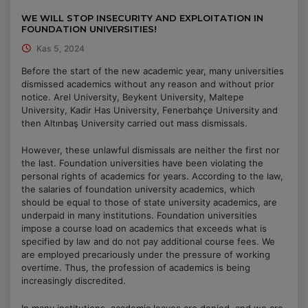
WE WILL STOP INSECURITY AND EXPLOITATION IN
FOUNDATION UNIVERSITIES!
Kas 5, 2024
Before the start of the new academic year, many universities
dismissed academics without any reason and without prior
notice. Arel University, Beykent University, Maltepe
University, Kadir Has University, Fenerbahçe University and
then Altınbaş University carried out mass dismissals.
However, these unlawful dismissals are neither the first nor
the last. Foundation universities have been violating the
personal rights of academics for years. According to the law,
the salaries of foundation university academics, which
should be equal to those of state university academics, are
underpaid in many institutions. Foundation universities
impose a course load on academics that exceeds what is
specified by law and do not pay additional course fees. We
are employed precariously under the pressure of working
overtime. Thus, the profession of academics is being
increasingly discredited.
In many institutions, academic leaves are denied, and we are