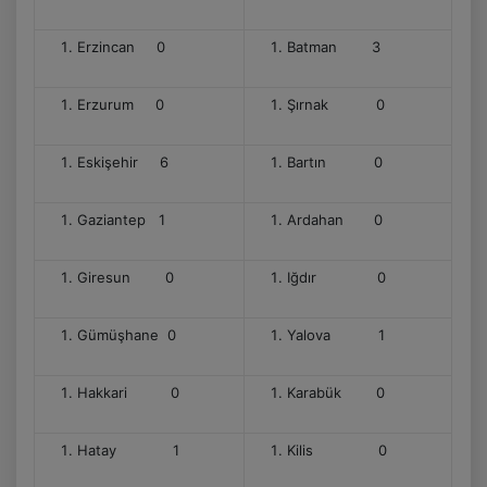
Erzincan 0
Batman 3
Erzurum 0
Şırnak 0
Eskişehir 6
Bartın 0
Gaziantep 1
Ardahan 0
Giresun 0
Iğdır 0
Gümüşhane 0
Yalova 1
Hakkari 0
Karabük 0
Hatay 1
Kilis 0