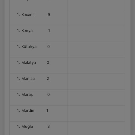
Kocaeli 9
Konya 1
Kütahya 0
Malatya 0
Manisa 2
Maraş 0
Mardin 1
Muğla 3