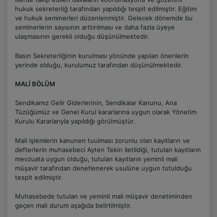
hukuk sekreterliğ tarafından yapıldığı tespit edilmiştir. Eğitim
ve hukuk seminerleri düzenlenmiştir. Gelecek dönemde bu
seminerlerin sayısının arttırılması ve daha fazla üyeye
ulaşmasının gerekli olduğu düşünülmektedir.
Basın Sekreterliğinin kurulması yönünde yapılan önerilerin
yerinde olduğu, kurulumuz tarafından düşünülmektedir.
MALİ BÖLÜM
Sendikamız Gelir Giderlerinin, Sendikalar Kanunu, Ana
Tüzüğümüz ve Genel Kurul kararlarına uygun olarak Yönetim
Kurulu Kararlarıyla yapıldığı görülmüştür.
Mali işlemlerin kanunen tuulması zorunlu olan kayıtların ve
defterlerin muhasebeci Ayten Tekin iletildiği, tutulan kayıtların
mevzuata uygun olduğu, tutulan kayıtların yeminli mali
müşavir tarafından denetlenerek usulüne uygun tutulduğu
tespit edilmiştir.
Muhasebede tutulan ve yeminli mali müşavir denetiminden
geçen mali durum aşağıda belirtilmiştir.