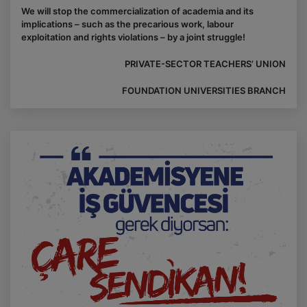
We will stop the commercialization of academia and its
implications – such as the precarious work, labour
exploitation and rights violations – by a joint struggle!
PRIVATE-SECTOR TEACHERS’ UNION
FOUNDATION UNIVERSITIES BRANCH