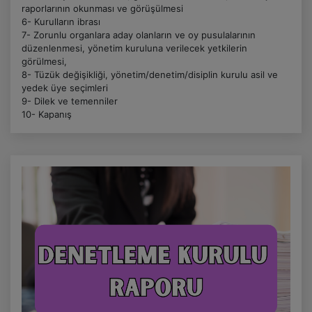
raporlarının okunması ve görüşülmesi
6- Kurulların ibrası
7- Zorunlu organlara aday olanların ve oy pusulalarının
düzenlenmesi, yönetim kuruluna verilecek yetkilerin
görülmesi,
8- Tüzük değişikliği, yönetim/denetim/disiplin kurulu asil ve
yedek üye seçimleri
9- Dilek ve temenniler
10- Kapanış