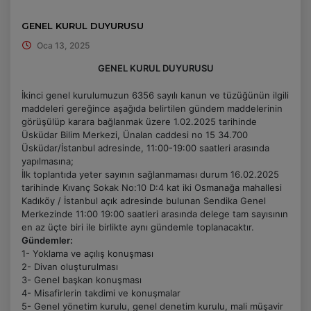
GENEL KURUL DUYURUSU
Oca 13, 2025
GENEL KURUL DUYURUSU
İkinci genel kurulumuzun 6356 sayılı kanun ve tüzüğünün ilgili
maddeleri gereğince aşağıda belirtilen gündem maddelerinin
görüşülüp karara bağlanmak üzere 1.02.2025 tarihinde
Üsküdar Bilim Merkezi, Ünalan caddesi no 15 34.700
Üsküdar/İstanbul adresinde, 11:00-19:00 saatleri arasında
yapılmasına;
İlk toplantıda yeter sayının sağlanmaması durum 16.02.2025
tarihinde Kıvanç Sokak No:10 D:4 kat iki Osmanağa mahallesi
Kadıköy / İstanbul açık adresinde bulunan Sendika Genel
Merkezinde 11:00 19:00 saatleri arasında delege tam sayısının
en az üçte biri ile birlikte aynı gündemle toplanacaktır.
Gündemler:
1- Yoklama ve açılış konuşması
2- Divan oluşturulması
3- Genel başkan konuşması
4- Misafirlerin takdimi ve konuşmalar
5- Genel yönetim kurulu, genel denetim kurulu, mali müşavir