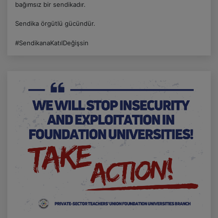
bağımsız bir sendikadır.
Sendika örgütlü gücündür.
#SendikanaKatılDeğişsin