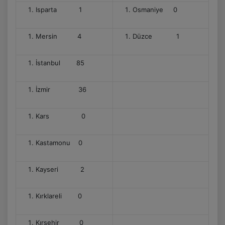
Isparta 1
Osmaniye 0
Mersin 4
Düzce 1
İstanbul 85
İzmir 36
Kars 0
Kastamonu 0
Kayseri 2
Kırklareli 0
Kırşehir 0