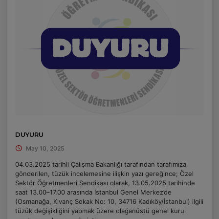
DUYURU
May 10, 2025
04.03.2025 tarihli Çalışma Bakanlığı tarafından tarafımıza
gönderilen, tüzük incelemesine ilişkin yazı gereğince; Özel
Sektör Öğretmenleri Sendikası olarak, 13.05.2025 tarihinde
saat 13.00–17.00 arasında İstanbul Genel Merkez’de
(Osmanağa, Kıvanç Sokak No: 10, 34716 Kadıköy/İstanbul) ilgili
tüzük değişikliğini yapmak üzere olağanüstü genel kurul