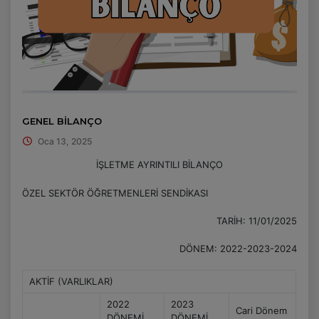
GENEL BİLANÇO
Oca 13, 2025
İŞLETME AYRINTILI BİLANÇO
ÖZEL SEKTÖR ÖĞRETMENLERİ SENDİKASI
TARİH: 11/01/2025
DÖNEM: 2022-2023-2024
AKTİF (VARLIKLAR)
2022
2023
Cari Dönem
DÖNEMİ
DÖNEMİ