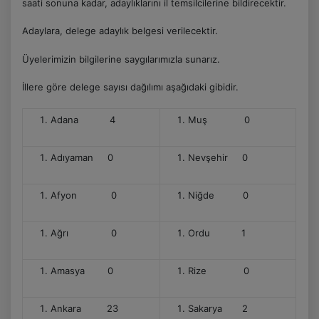
saati sonuna kadar, adaylıklarını il temsilcilerine bildirecektir.
Adaylara, delege adaylık belgesi verilecektir.
Üyelerimizin bilgilerine saygılarımızla sunarız.
İllere göre delege sayısı dağılımı aşağıdaki gibidir.
Adana 4
Muş 0
Adıyaman 0
Nevşehir 0
Afyon 0
Niğde 0
Ağrı 0
Ordu 1
Amasya 0
Rize 0
Ankara 23
Sakarya 2