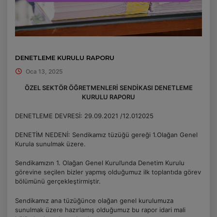
DENETLEME KURULU RAPORU
Oca 13, 2025
ÖZEL SEKTÖR ÖĞRETMENLERİ SENDİKASI DENETLEME
KURULU RAPORU
DENETLEME DEVRESİ: 29.09.2021 /12.012025
DENETİM NEDENİ: Sendikamız tüzüğü gereği 1.Olağan Genel
Kurula sunulmak üzere.
Sendikamızın 1. Olağan Genel Kurul’unda Denetim Kurulu
görevine seçilen bizler yapmış olduğumuz ilk toplantıda görev
bölümünü gerçekleştirmiştir.
Sendikamız ana tüzüğünce olağan genel kurulumuza
sunulmak üzere hazırlamış olduğumuz bu rapor idari mali